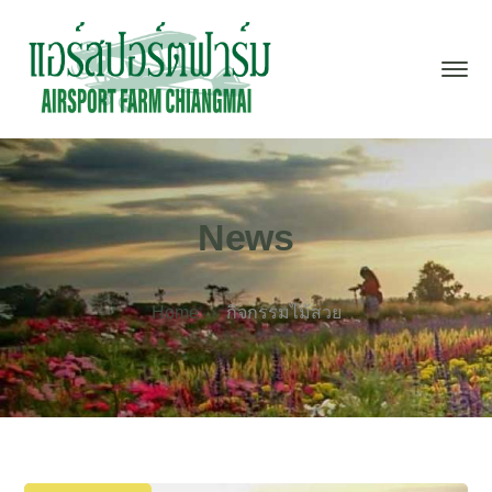
News
Home
กิจกรรมไม้สวย