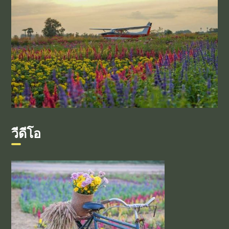
วีดีโอ